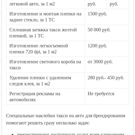
легковой авто, за 1 м2
руб.
руб.
Изготовление и монтаж пленки на
1500 руб.
заднее стекло, за 1 ТС
Сплошная затяжка такси желтой
50 000 руб.
пленкой, за 1 ТС
Изготовление легкосъемной
1200 руб.
пленки 720 dpi, за 1 м2
Изготовление светового короба на
от 3000 руб.
такси
Удаление пленки с удалением
280 руб.- 450 руб.
следов клея, за 1 м2
Регистрация рекламы на
Не требуется
автомобилях
Специальные наклейки такси на авто для брендирования
помогают решить сразу несколько задач:
демонстрируют доступность услуг всем категориям