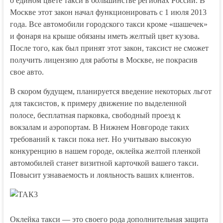
о едином цвете такси в большинстве регионах России. В
Москве этот закон начал функционировать с 1 июля 2013
года. Все автомобили городского такси кроме «шашечек»
и фонаря на крыше обязаны иметь желтый цвет кузова.
После того, как был принят этот закон, таксист не сможет
получить лицензию для работы в Москве, не покрасив
свое авто.
В скором будущем, планируется введение некоторых льгот
для таксистов, к примеру движение по выделенной
полосе, бесплатная парковка, свободный проезд к
вокзалам и аэропортам. В Нижнем Новгороде таких
требований к такси пока нет. Но учитываю высокую
конкуренцию в нашем городе, оклейка желтой пленкой
автомобилей станет визитной карточкой вашего такси.
Повысит узнаваемость и лояльность ваших клиентов.
Оклейка такси — это своего рода дополнительная защита