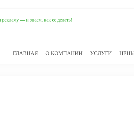
рекламу — и знаем, как ее делать!
ГЛАВНАЯ
О КОМПАНИИ
УСЛУГИ
ЦЕН